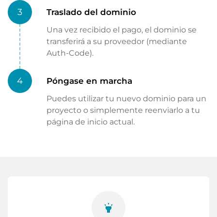
3
Traslado del dominio
Una vez recibido el pago, el dominio se
transferirá a su proveedor (mediante
Auth-Code).
4
Póngase en marcha
Puedes utilizar tu nuevo dominio para un
proyecto o simplemente reenviarlo a tu
página de inicio actual.
highlight