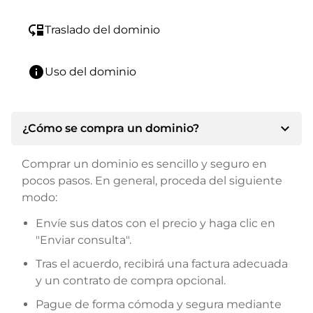
move_down
Traslado del dominio
info
Uso del dominio
expand_more
¿Cómo se compra un dominio?
Comprar un dominio es sencillo y seguro en
pocos pasos. En general, proceda del siguiente
modo:
Envíe sus datos con el precio y haga clic en
"Enviar consulta".
Tras el acuerdo, recibirá una factura adecuada
y un contrato de compra opcional.
Pague de forma cómoda y segura mediante