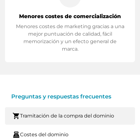
Menores costes de comercialización
Menores costes de marketing gracias a una
mejor puntuación de calidad, fácil
memorización y un efecto general de
marca.
Preguntas y respuestas frecuentes
shopping_cart
Tramitación de la compra del dominio
point_of_sale
Costes del dominio