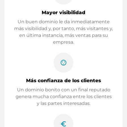
Mayor visibilidad
Un buen dominio le da inmediatamente
más visibilidad y, por tanto, más visitantes y,
en última instancia, más ventas para su
empresa.
sentiment_satisfied
Más confianza de los clientes
Un dominio bonito con un final reputado
genera mucha confianza entre los clientes
y las partes interesadas.
euro_symbol